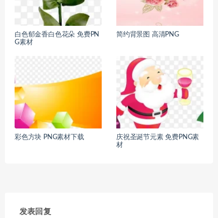
白色郁金香白色花朵 免费PN
简约背景图 高清PNG
G素材
彩色方块 PNG素材下载
庆祝圣诞节元素 免费PNG素
材
发表回复