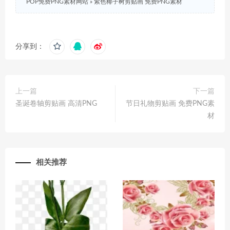
POP免费PNG素材网站
»
紫色椰子树剪贴画 免费PNG素材
分享到：
上一篇
下一篇
圣诞卷轴剪贴画 高清PNG
节日礼物剪贴画 免费PNG素
材
相关推荐