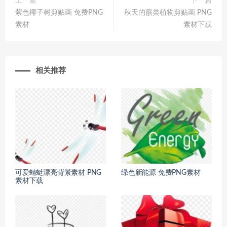
上一篇
下一篇
紫色椰子树剪贴画 免费PNG
秋天的蕨类植物剪贴画 PNG
素材
素材下载
相关推荐
可爱蜻蜓漂亮背景素材 PNG
绿色新能源 免费PNG素材
素材下载