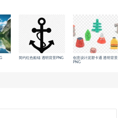
G
简约红色船锚 透明背景PNG
创意设计泥塑卡通 透明背景
PNG