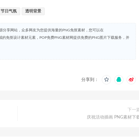
节日气氛
透明背景
资源分享网站，众多网友为您提供海量的PNG免抠素材，您可以在
共领域的免抠设计素材元素，POP免费PNG素材网提供免费的PNG图片下载服务，并
分享到：
下一
庆祝活动插画 PNG素材下