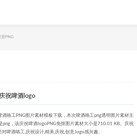
背景PNG
庆祝啤酒logo
啤酒咯工PNG图片素材模板下载，本次啤酒咯工png透明图片素材主
png，该庆祝啤酒logoPNG免抠图片素材大小是710.01 KB。庆祝
对啤酒咯工,庆祝设计,精美,庆祝,创意,logo感兴趣。