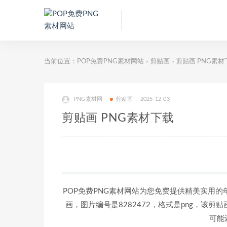
当前位置：
POP免费PNG素材网站
剪贴画
剪贴画 PNG素材
>
>
PNG素材网
剪贴画
2025-12-03
剪贴画 PNG素材下载
POP免费PNG素材网站为您免费提供精美实用的
画，图片编号是8282472，格式是png，该剪贴
可能