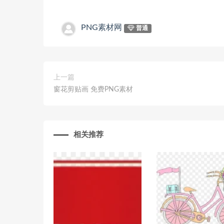
PNG素材网
普通
上一篇
窗花剪贴画 免费PNG素材
相关推荐