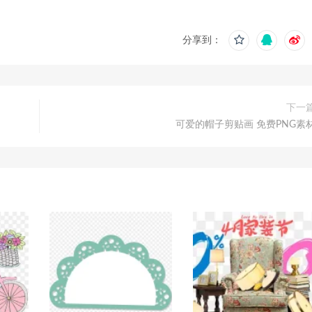
分享到：
下一
可爱的帽子剪贴画 免费PNG素