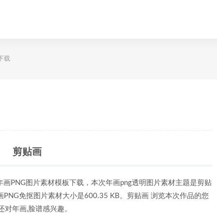
下载
剪贴画
年画PNG图片素材模板下载，本次年画png透明图片素材主题是剪贴
画PNG免抠图片素材大小是600.35 KB。剪贴画 浏览本次作品的您
还对年画,脸谱感兴趣。