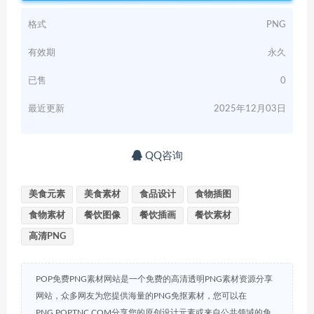
格式
PNG
有效期
永久
已售
0
最近更新
2025年12月03日
QQ咨询
美食元素
美食素材
食品设计
食物插图
食物素材
餐饮图像
餐饮插画
餐饮素材
高清PNG
POP免费PNG素材网站是一个免费的高清透明PNG素材资源分享
网站，众多网友为您提供海量的PNG免抠素材，您可以在
PNG.POPTNC.COM分享您的原创设计元素或来自公共领域的免