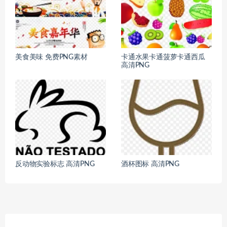
美食美味 免费PNG素材
卡通水果卡通菠萝卡通西瓜
高清PNG
反动物实验标志 高清PNG
酒杯图标 高清PNG