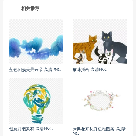
相关推荐
蓝色团簇美景云朵 高清PNG
猫咪插画 高清PNG
创意灯泡素材 高清PNG
庆典花卉花卉边框图案 高清P
NG