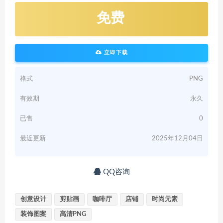
免费
立即下载
格式
PNG
有效期
永久
已售
0
最近更新
2025年12月04日
QQ咨询
创意设计
剪贴画
咖啡厅
店铺
时尚元素
装饰图案
高清PNG