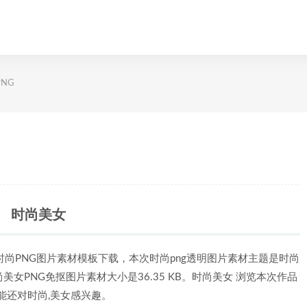
NG
时尚美女
时尚PNG图片素材模板下载，本次时尚png透明图片素材主题是时尚
尚美女PNG免抠图片素材大小是36.35 KB。时尚美女 浏览本次作品
能还对时尚,美女感兴趣。