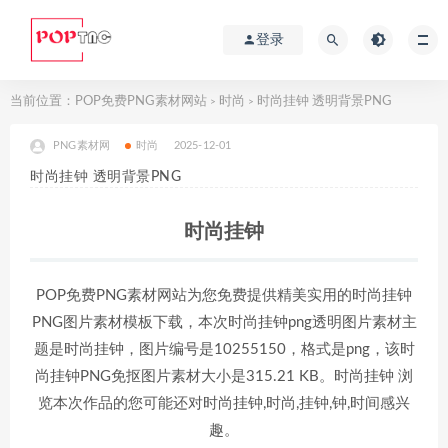
登录
当前位置：
POP免费PNG素材网站
时尚
时尚挂钟 透明背景PNG
>
>
PNG素材网
时尚
2025-12-01
时尚挂钟 透明背景PNG
时尚挂钟
POP免费PNG素材网站为您免费提供精美实用的时尚挂钟
PNG图片素材模板下载，本次时尚挂钟png透明图片素材主
题是时尚挂钟，图片编号是10255150，格式是png，该时
尚挂钟PNG免抠图片素材大小是315.21 KB。时尚挂钟 浏
览本次作品的您可能还对时尚挂钟,时尚,挂钟,钟,时间感兴
趣。