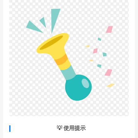
💡 使用提示