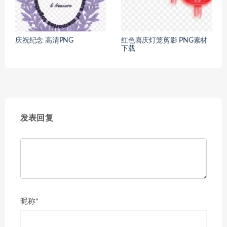
庆祝纪念 高清PNG
红色喜庆灯笼剪影 PNG素材
下载
发表回复
昵称*