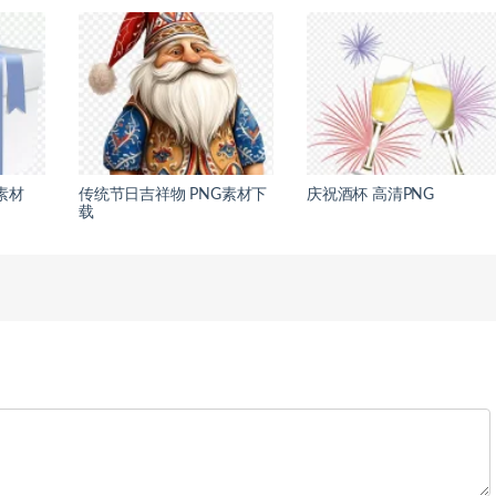
素材
传统节日吉祥物 PNG素材下
庆祝酒杯 高清PNG
载