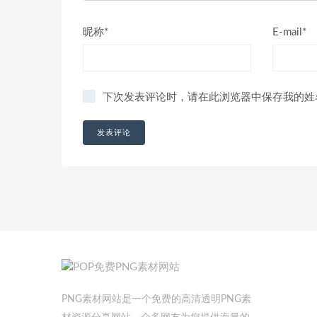
昵称*
E-mail*
下次发表评论时，请在此浏览器中保存我的姓
PNG素材网站是一个免费的高清透明PNG素