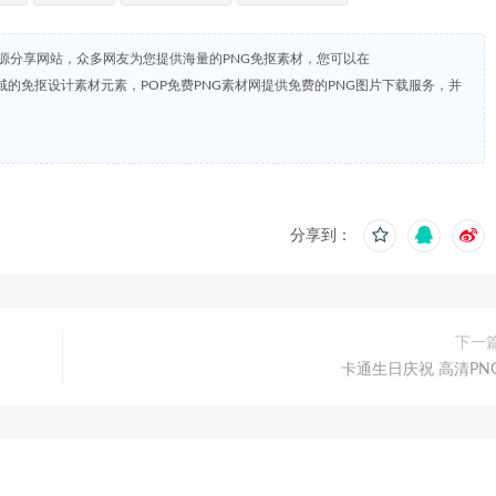
资源分享网站，众多网友为您提供海量的PNG免抠素材，您可以在
共领域的免抠设计素材元素，POP免费PNG素材网提供免费的PNG图片下载服务，并
分享到：
下一
卡通生日庆祝 高清PN