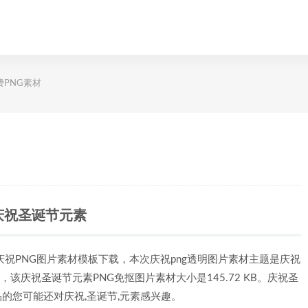
费PNG素材
庆祝圣诞节元素
庆祝PNG图片素材模板下载，本次庆祝png透明图片素材主题是庆祝
g，该庆祝圣诞节元素PNG免抠图片素材大小是145.72 KB。庆祝圣
品的您可能还对庆祝,圣诞节,元素感兴趣。