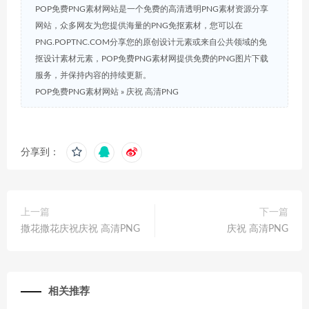
POP免费PNG素材网站是一个免费的高清透明PNG素材资源分享
网站，众多网友为您提供海量的PNG免抠素材，您可以在
PNG.POPTNC.COM分享您的原创设计元素或来自公共领域的免
抠设计素材元素，POP免费PNG素材网提供免费的PNG图片下载
服务，并保持内容的持续更新。
POP免费PNG素材网站
»
庆祝 高清PNG
分享到：
上一篇
下一篇
撒花撒花庆祝庆祝 高清PNG
庆祝 高清PNG
相关推荐