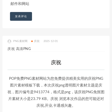
邮件和网站
PNG素材网
庆祝
2025-12-01
庆祝 高清PNG
庆祝
POP免费PNG素材网站为您免费提供精美实用的庆祝PNG
图片素材模板下载，本次庆祝png透明图片素材主题是庆
祝，图片编号是9413774，格式是png，该庆祝PNG免抠图
片素材大小是23.79 KB。庆祝 浏览本次作品的您可能还对
庆祝,开业,卡通感兴趣。