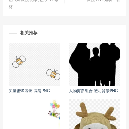
热气球庆祝装饰 免费PNG素
庆祝 PNG素材下载
材
相关推荐
矢量蜜蜂装饰 高清PNG
人物剪影组合 透明背景PNG