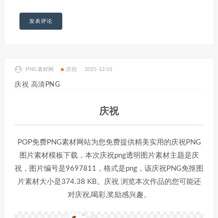
PNG素材网
庆祝
2025-12-01
庆祝 高清PNG
庆祝
POP免费PNG素材网站为您免费提供精美实用的庆祝PNG
图片素材模板下载，本次庆祝png透明图片素材主题是庆
祝，图片编号是9697811，格式是png，该庆祝PNG免抠图
片素材大小是374.38 KB。庆祝 浏览本次作品的您可能还
对庆祝,喝彩,奖励感兴趣。