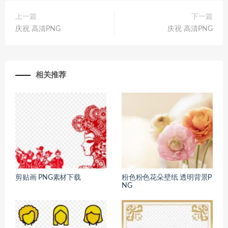
上一篇
下一篇
庆祝 高清PNG
庆祝 高清PNG
相关推荐
剪贴画 PNG素材下载
粉色粉色花朵壁纸 透明背景P
NG