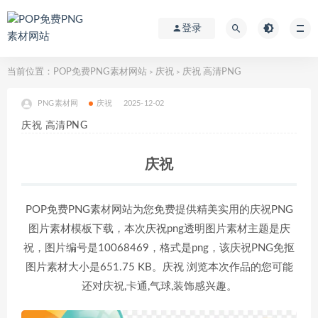
登录
当前位置：
POP免费PNG素材网站
庆祝
庆祝 高清PNG
>
>
PNG素材网
庆祝
2025-12-02
庆祝 高清PNG
庆祝
POP免费PNG素材网站为您免费提供精美实用的庆祝PNG
图片素材模板下载，本次庆祝png透明图片素材主题是庆
祝，图片编号是10068469，格式是png，该庆祝PNG免抠
图片素材大小是651.75 KB。庆祝 浏览本次作品的您可能
还对庆祝,卡通,气球,装饰感兴趣。