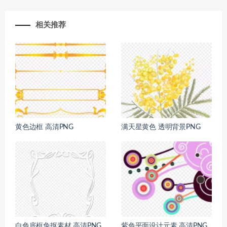
相关推荐
黄色边框 高清PNG
满天星黄色 透明背景PNG
白色底框免抠素材 高清PNG
紫色平面设计元素 高清PNG