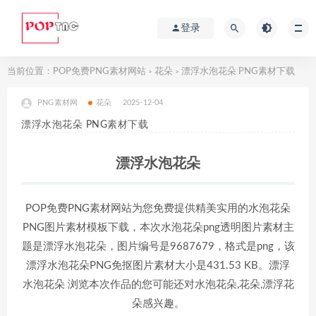
登录
当前位置：
POP免费PNG素材网站
花朵
漂浮水泡花朵 PNG素材下载
>
>
PNG素材网
花朵
2025-12-04
漂浮水泡花朵 PNG素材下载
漂浮水泡花朵
POP免费PNG素材网站为您免费提供精美实用的水泡花朵
PNG图片素材模板下载，本次水泡花朵png透明图片素材主
题是漂浮水泡花朵，图片编号是9687679，格式是png，该
漂浮水泡花朵PNG免抠图片素材大小是431.53 KB。漂浮
水泡花朵 浏览本次作品的您可能还对水泡花朵,花朵,漂浮花
朵感兴趣。