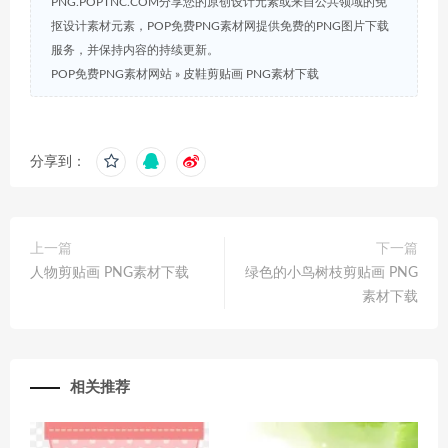
PNG.POPTNC.COM分享您的原创设计元素或来自公共领域的免
抠设计素材元素，POP免费PNG素材网提供免费的PNG图片下载
服务，并保持内容的持续更新。
POP免费PNG素材网站
»
皮鞋剪贴画 PNG素材下载
分享到：
上一篇
下一篇
人物剪贴画 PNG素材下载
绿色的小鸟树枝剪贴画 PNG
素材下载
相关推荐