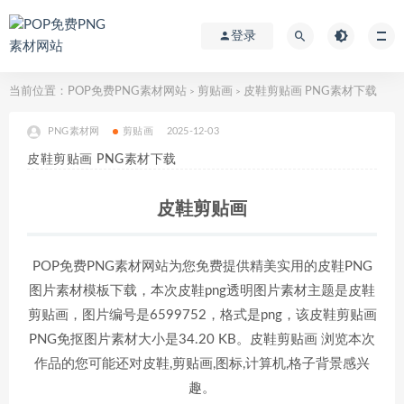
登录
当前位置：
POP免费PNG素材网站
剪贴画
皮鞋剪贴画 PNG素材下载
>
>
PNG素材网
剪贴画
2025-12-03
皮鞋剪贴画 PNG素材下载
皮鞋剪贴画
POP免费PNG素材网站为您免费提供精美实用的皮鞋PNG
图片素材模板下载，本次皮鞋png透明图片素材主题是皮鞋
剪贴画，图片编号是6599752，格式是png，该皮鞋剪贴画
PNG免抠图片素材大小是34.20 KB。皮鞋剪贴画 浏览本次
作品的您可能还对皮鞋,剪贴画,图标,计算机,格子背景感兴
趣。