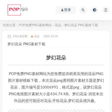
登录
当前位置：
POP免费PNG素材网站
花朵
梦幻花朵 PNG素材下载
>
>
PNG素材网
花朵
2025-12-04
梦幻花朵 PNG素材下载
梦幻花朵
POP免费PNG素材网站为您免费提供精美实用的花朵PNG
图片素材模板下载，本次花朵png透明图片素材主题是梦幻
花朵，图片编号是10006991，格式是png，该梦幻花朵
PNG免抠图片素材大小是434.74 KB。梦幻花朵 浏览本次
作品的您可能还对花朵,手绘花朵,梦幻花朵感兴趣。