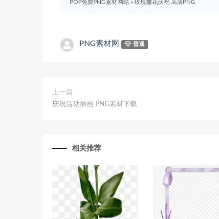
POP免费PNG素材网站
»
玫瑰撒花庆祝 高清PNG
PNG素材网
普通
上一篇
庆祝活动插画 PNG素材下载
相关推荐