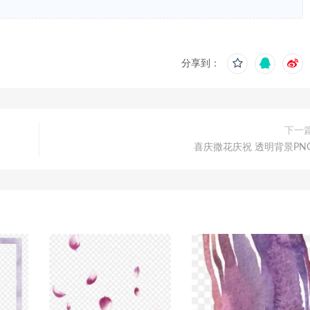
分享到：
下一
喜庆撒花庆祝 透明背景PN