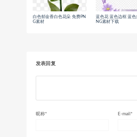
白色郁金香白色花朵 免费PN
蓝色花 蓝色边框 蓝色
G素材
NG素材下载
发表回复
昵称*
E-mail*