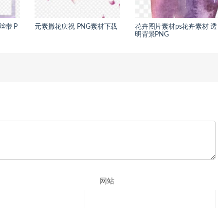
丝带 P
元素撒花庆祝 PNG素材下载
花卉图片素材ps花卉素材 透
明背景PNG
网站