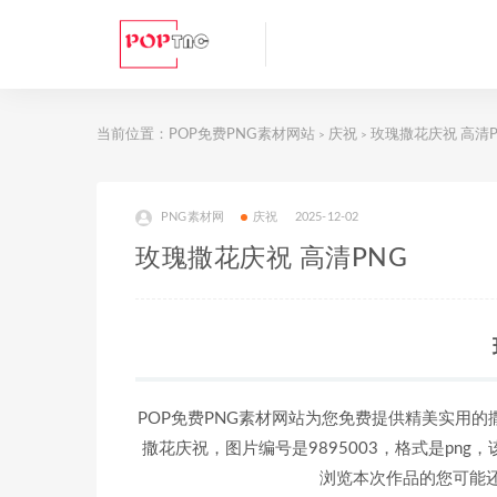
当前位置：
POP免费PNG素材网站
庆祝
玫瑰撒花庆祝 高清P
>
>
PNG素材网
庆祝
2025-12-02
玫瑰撒花庆祝 高清PNG
POP免费PNG素材网站为您免费提供精美实用的
撒花庆祝，图片编号是9895003，格式是png，
浏览本次作品的您可能还