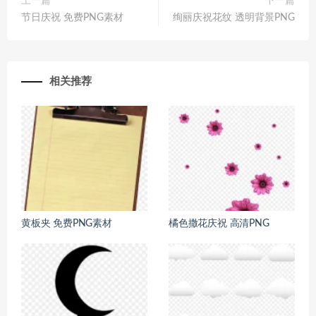
上一篇
下一篇
节日庆祝 免费PNG素材
绚丽庆祝花纹 透明背景PNG
相关推荐
黄板夹 免费PNG素材
橘色撒花庆祝 高清PNG