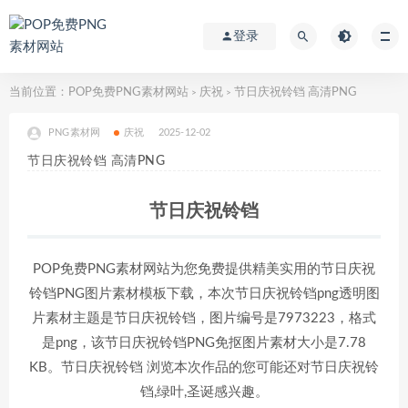
登录
当前位置：
POP免费PNG素材网站
庆祝
节日庆祝铃铛 高清PNG
>
>
PNG素材网
庆祝
2025-12-02
节日庆祝铃铛 高清PNG
节日庆祝铃铛
POP免费PNG素材网站为您免费提供精美实用的节日庆祝
铃铛PNG图片素材模板下载，本次节日庆祝铃铛png透明图
片素材主题是节日庆祝铃铛，图片编号是7973223，格式
是png，该节日庆祝铃铛PNG免抠图片素材大小是7.78
KB。节日庆祝铃铛 浏览本次作品的您可能还对节日庆祝铃
铛,绿叶,圣诞感兴趣。