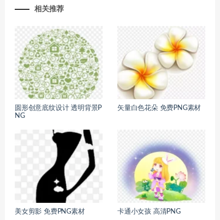
相关推荐
圆形创意底纹设计 透明背景P
矢量白色花朵 免费PNG素材
NG
美女剪影 免费PNG素材
卡通小女孩 高清PNG