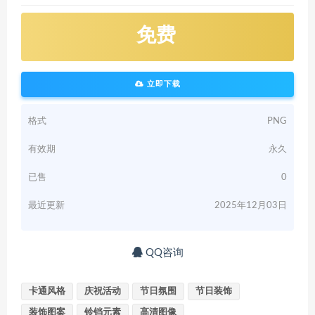
免费
立即下载
格式
PNG
有效期
永久
已售
0
最近更新
2025年12月03日
QQ咨询
卡通风格
庆祝活动
节日氛围
节日装饰
装饰图案
铃铛元素
高清图像