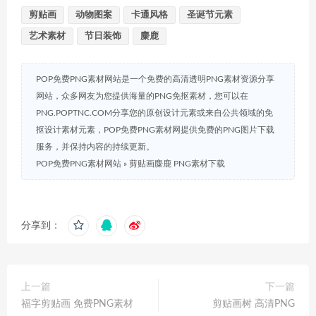
剪贴画
动物图案
卡通风格
圣诞节元素
艺术素材
节日装饰
麋鹿
POP免费PNG素材网站是一个免费的高清透明PNG素材资源分享
网站，众多网友为您提供海量的PNG免抠素材，您可以在
PNG.POPTNC.COM分享您的原创设计元素或来自公共领域的免
抠设计素材元素，POP免费PNG素材网提供免费的PNG图片下载
服务，并保持内容的持续更新。
POP免费PNG素材网站
»
剪贴画麋鹿 PNG素材下载
分享到：
上一篇
下一篇
福字剪贴画 免费PNG素材
剪贴画树 高清PNG