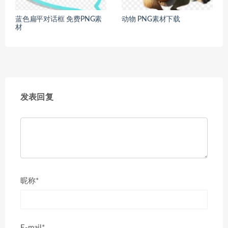
蓝色扁平对话框 免费PNG素
动物 PNG素材下载
材
发表回复
昵称*
E-mail*