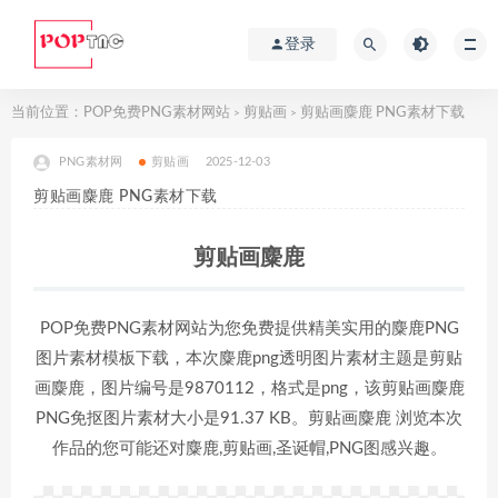
登录
当前位置：
POP免费PNG素材网站
剪贴画
剪贴画麋鹿 PNG素材下载
>
>
PNG素材网
剪贴画
2025-12-03
剪贴画麋鹿 PNG素材下载
剪贴画麋鹿
POP免费PNG素材网站为您免费提供精美实用的麋鹿PNG
图片素材模板下载，本次麋鹿png透明图片素材主题是剪贴
画麋鹿，图片编号是9870112，格式是png，该剪贴画麋鹿
PNG免抠图片素材大小是91.37 KB。剪贴画麋鹿 浏览本次
作品的您可能还对麋鹿,剪贴画,圣诞帽,PNG图感兴趣。