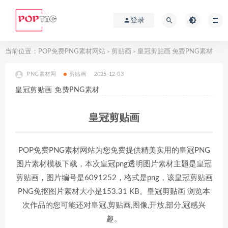
登录
当前位置：
POP免费PNG素材网站
剪贴画
皇冠剪贴画 免费PNG素材
>
>
PNG素材网
剪贴画
2025-12-03
皇冠剪贴画 免费PNG素材
皇冠剪贴画
POP免费PNG素材网站为您免费提供精美实用的皇冠PNG
图片素材模板下载，本次皇冠png透明图片素材主题是皇冠
剪贴画，图片编号是6091252，格式是png，该皇冠剪贴画
PNG免抠图片素材大小是153.31 KB。皇冠剪贴画 浏览本
次作品的您可能还对皇冠,剪贴画,图像,开放,部分,冠感兴
趣。