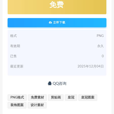
免费
立即下载
格式
PNG
有效期
永久
已售
0
最近更新
2025年12月04日
QQ咨询
PNG格式
免费素材
剪贴画
皇冠
皇冠图案
装饰图案
设计素材