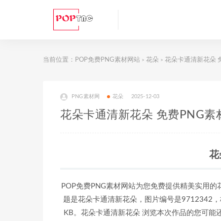
当前位置：
POP免费PNG素材网站
花朵
花朵卡通清新花朵 
>
>
PNG素材网
花朵
2025-12-03
花朵卡通清新花朵 免费PNG素
花
POP免费PNG素材网站为您免费提供精美实用的
题是花朵卡通清新花朵，图片编号是9712342，
KB。花朵卡通清新花朵 浏览本次作品的您可能还对