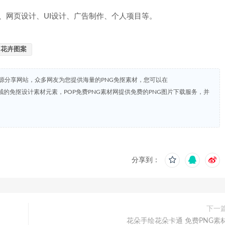
、网页设计、UI设计、广告制作、个人项目等。
花卉图案
资源分享网站，众多网友为您提供海量的PNG免抠素材，您可以在
共领域的免抠设计素材元素，POP免费PNG素材网提供免费的PNG图片下载服务，并
分享到：
下一
花朵手绘花朵卡通 免费PNG素