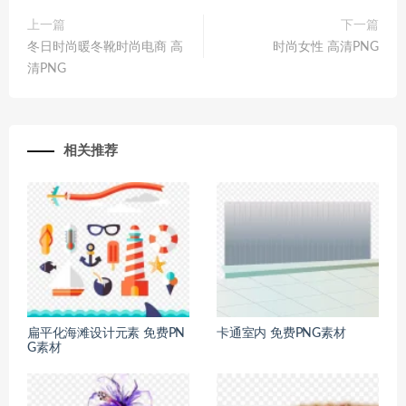
上一篇
下一篇
冬日时尚暖冬靴时尚电商 高
时尚女性 高清PNG
清PNG
相关推荐
扁平化海滩设计元素 免费PN
卡通室内 免费PNG素材
G素材