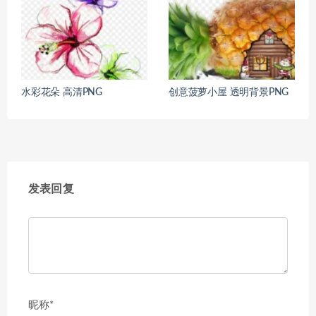
水彩花朵 高清PNG
创意菠萝小屋 透明背景PNG
发表回复
昵称*