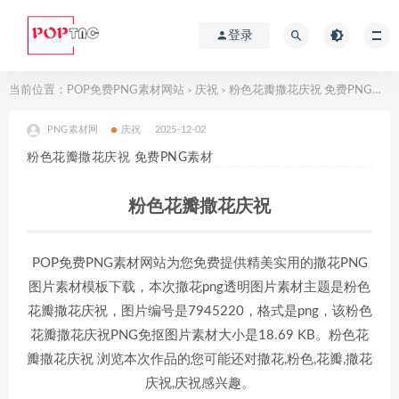
登录
当前位置：
POP免费PNG素材网站
庆祝
粉色花瓣撒花庆祝 免费PNG素材
>
>
PNG素材网
庆祝
2025-12-02
粉色花瓣撒花庆祝 免费PNG素材
粉色花瓣撒花庆祝
POP免费PNG素材网站为您免费提供精美实用的撒花PNG
图片素材模板下载，本次撒花png透明图片素材主题是粉色
花瓣撒花庆祝，图片编号是7945220，格式是png，该粉色
花瓣撒花庆祝PNG免抠图片素材大小是18.69 KB。粉色花
瓣撒花庆祝 浏览本次作品的您可能还对撒花,粉色,花瓣,撒花
庆祝,庆祝感兴趣。