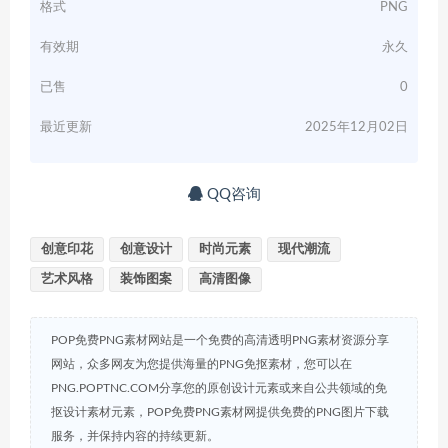
格式
PNG
有效期
永久
已售
0
最近更新
2025年12月02日
QQ咨询
创意印花
创意设计
时尚元素
现代潮流
艺术风格
装饰图案
高清图像
POP免费PNG素材网站是一个免费的高清透明PNG素材资源分享
网站，众多网友为您提供海量的PNG免抠素材，您可以在
PNG.POPTNC.COM分享您的原创设计元素或来自公共领域的免
抠设计素材元素，POP免费PNG素材网提供免费的PNG图片下载
服务，并保持内容的持续更新。