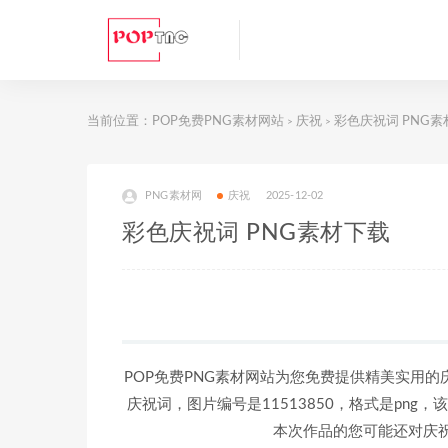
当前位置：
POP免费PNG素材网站
庆祝
彩色庆祝词 PNG素
>
>
PNG素材网
庆祝
2025-12-02
彩色庆祝词 PNG素材下载
POP免费PNG素材网站为您免费提供精美实用的
庆祝词，图片编号是11513850，格式是png，
本次作品的您可能还对庆祝