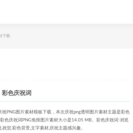
材下载
彩色庆祝词
庆祝PNG图片素材模板下载，本次庆祝png透明图片素材主题是彩色
该彩色庆祝词PNG免抠图片素材大小是14.05 MB。彩色庆祝词 浏览
,祝贺,彩色背景,文字素材,庆祝主题感兴趣。