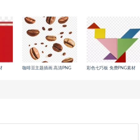
材
咖啡豆主题插画 高清PNG
彩色七巧板 免费PNG素材