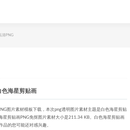
高清PNG
白色海星剪贴画
PNG图片素材模板下载，本次png透明图片素材主题是白色海星剪贴
海星剪贴画PNG免抠图片素材大小是211.34 KB。白色海星剪贴画
作品的您可能还对感兴趣。