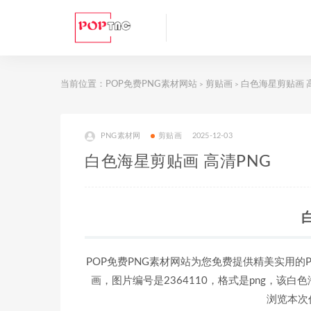
当前位置：
POP免费PNG素材网站
剪贴画
白色海星剪贴画 
>
>
PNG素材网
剪贴画
2025-12-03
白色海星剪贴画 高清PNG
POP免费PNG素材网站为您免费提供精美实用的
画，图片编号是2364110，格式是png，该白色
浏览本次