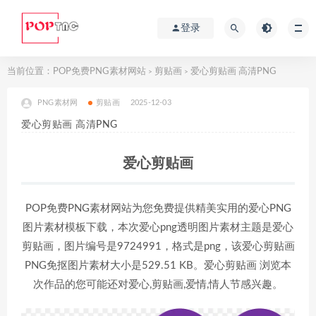
登录
当前位置：
POP免费PNG素材网站
剪贴画
爱心剪贴画 高清PNG
>
>
PNG素材网
剪贴画
2025-12-03
爱心剪贴画 高清PNG
爱心剪贴画
POP免费PNG素材网站为您免费提供精美实用的爱心PNG
图片素材模板下载，本次爱心png透明图片素材主题是爱心
剪贴画，图片编号是9724991，格式是png，该爱心剪贴画
PNG免抠图片素材大小是529.51 KB。爱心剪贴画 浏览本
次作品的您可能还对爱心,剪贴画,爱情,情人节感兴趣。