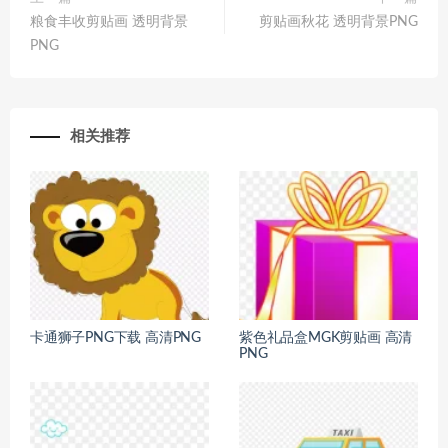
粮食丰收剪贴画 透明背景
剪贴画秋花 透明背景PNG
PNG
相关推荐
卡通狮子PNG下载 高清PNG
紫色礼品盒MGK剪贴画 高清
PNG