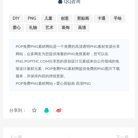
QQ咨询
DIY
PNG
儿童
创意
剪贴画
卡通
手绘
爱心
礼物
艺术
装饰
高清
POP免费PNG素材网站是一个免费的高清透明PNG素材资源分享
网站，众多网友为您提供海量的PNG免抠素材，您可以在
PNG.POPTNC.COM分享您的原创设计元素或来自公共领域的免
抠设计素材元素，POP免费PNG素材网提供免费的PNG图片下载
服务，并保持内容的持续更新。
POP免费PNG素材网站
»
爱心剪贴画 高清PNG
分享到：
上一篇
下一篇