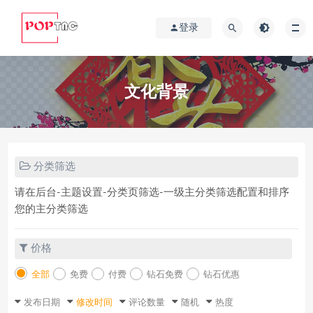
登录
文化背景
分类筛选
请在后台-主题设置-分类页筛选-一级主分类筛选配置和排序
您的主分类筛选
价格
全部
免费
付费
钻石免费
钻石优惠
发布日期
修改时间
评论数量
随机
热度