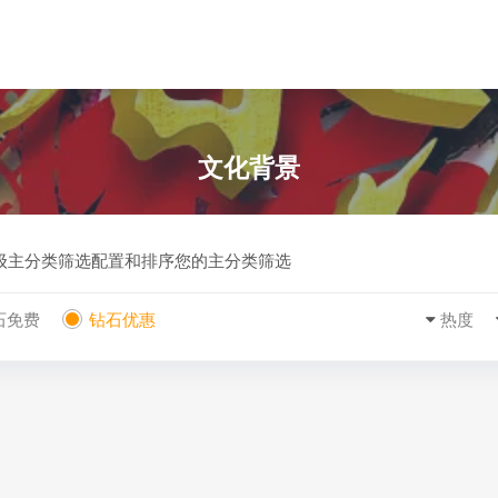
文化背景
一级主分类筛选配置和排序您的主分类筛选
石免费
钻石优惠
热度