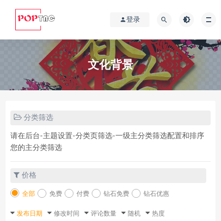
登录
文化背景
分类筛选
请在后台-主题设置-分类页筛选-一级主分类筛选配置和排序
您的主分类筛选
价格
全部
免费
付费
钻石免费
钻石优惠
发布日期
修改时间
评论数量
随机
热度