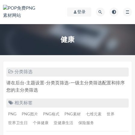
登录
健康
分类筛选
请在后台-主题设置-分类页筛选-一级主分类筛选配置和排序
您的主分类筛选
相关标签
PNG
PNG图片
PNG格式
PNG素材
七维元素
世界
世界卫生日
个体健康
亚健康生活
保险服务